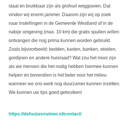
staat en bruikbaar zijn als grofvuil weggooien. Dat
vinden wij enorm jammer. Daarom zijn wij op zoek
naar instellingen in de Gemeente Westland of in de
nabije omgeving (max. 10 km) die gratis spullen willen
ontvangen die nog prima kunnen worden gebruikt.
Zoals bijvoorbeeld: bedden, kasten, banken, stoelen,
gordijnen en andere huisraad? Wat zou het mooi zijn
als we mensen die het nodig hebben hiermee kunnen
helpen en bovendien is het beter voor het milieu
wanneer we ons werk nog duurzamer kunnen inzetten.
We kunnen uw tips goed gebruiken!
:
https://dehuizenruimer.nl/contact/
Meubels